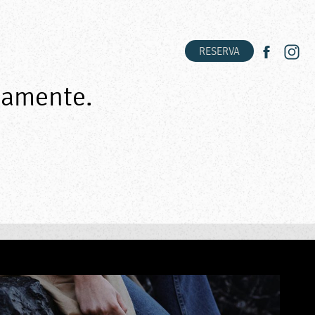
RESERVA
tamente.