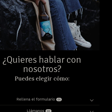
¿Quieres hablar con
nosotros?
Puedes elegir cómo:
Rellena el formulario
01
Llámanos
02