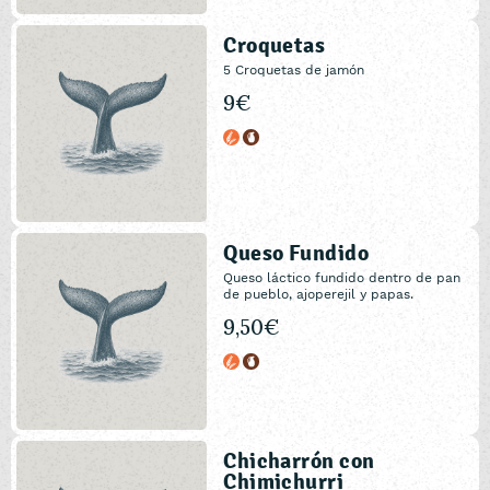
Croquetas
5 Croquetas de jamón
9€
Queso Fundido
Queso láctico fundido dentro de pan
de pueblo, ajoperejil y papas.
9,50€
Chicharrón con
Chimichurri