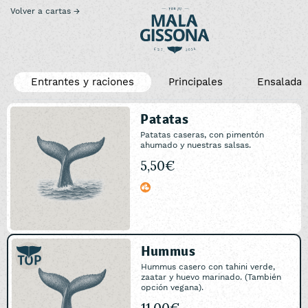
Volver a cartas →
Entrantes y raciones
Principales
Ensaladas
Patatas
Patatas caseras, con pimentón
ahumado y nuestras salsas.
5,50€
Hummus
Hummus casero con tahini verde,
zaatar y huevo marinado. (También
opción vegana).