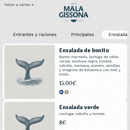
Volver a cartas →
Entrantes y raciones
Principales
Ensaladas
Ensalada de bonito
Bonito marinado, lechuga de roble,
rúcula, aceituna negra, tomate,
cebolla, manzana, pomelo, semillas
y vinagreta de balsámico con miel y
limón.
15,00€
Ensalada verde
Lechuga, cebolla y tomate.
8€